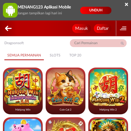
×
MENANG123 Aplikasi Mobile
UNDUH
Jangan tampilkan lagi hari ini
Masuk
Daftar
Dragoonsoft
SEMUA PERMAINAN
SLOTS
TOP 20
Mahjong Win
Coin Cat 2
Mahjong Win 2