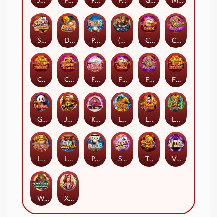
JiXiangRuYi(H5)
F-88Treasures(H5)
PINE OF PLINKO 2
FA DA CAI(H5)
G-BloomingRiches
MANEKI NEKO(H5)
Super Ace2+
Dragon Arena
Plinko2
(H5)Outlawed Heroes
C-88Drum(H5)
C-88Flower(H5)
C-88Riches(H5)
C-88Treasures(H5)
F-88Diamond(H5)
F-88Drum(H5)
F-88Flower(H5)
F-88Riches(H5)
Gold Panda(H5)
JourneyToTheWest
King-777
L-DragonRiches
L-EmperorTreasure
L-EyesOfFortune
L-GoldenToad
LuckyFish
Plinko3
Super Ace+
Triple Fish(H5)
VIP Club
Water Margin(H5)
XiBoBA