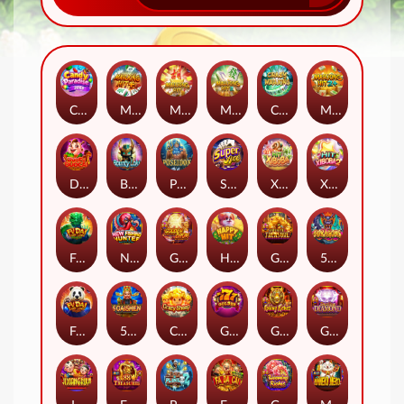
Candy Paradise 2048
Mahjong Hit +
Mahjong Hit
Mahjong Hit 2
Crazy Mahjong
Mahjong Hit 2+
DuoFuDuoCai
Bounty Loki
Poseidon
Super Ace
XiBoBa Hit
XiBoBa Hit2
Fu Dai Lian Lian-Dragon
New-Fishing Hunter
G-GoldenDrum
Happy Hit
G-InfiniteTreasure
5 Dragons(H5)
Fu Dai Lian Lian-Panda
5 CaiShen(H5)
Crazy Sheep
Golden 777(H5)
G-RollingRiches
G-DazzlingDiamond