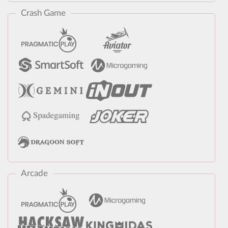
Crash Game
Arcade