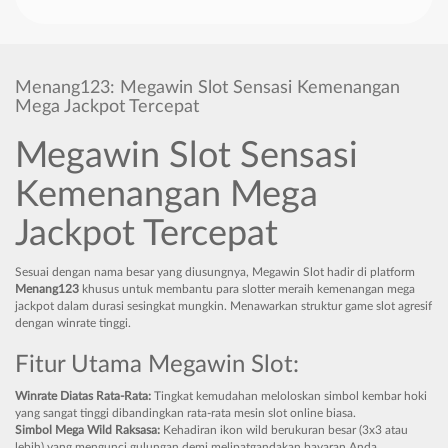
Menang123: Megawin Slot Sensasi Kemenangan
Mega Jackpot Tercepat
Megawin Slot Sensasi
Kemenangan Mega
Jackpot Tercepat
Sesuai dengan nama besar yang diusungnya, Megawin Slot hadir di platform
Menang123
khusus untuk membantu para slotter meraih kemenangan mega
jackpot dalam durasi sesingkat mungkin. Menawarkan struktur game slot agresif
dengan winrate tinggi.
Fitur Utama Megawin Slot:
Winrate Diatas Rata-Rata:
Tingkat kemudahan meloloskan simbol kembar hoki
yang sangat tinggi dibandingkan rata-rata mesin slot online biasa.
Simbol Mega Wild Raksasa:
Kehadiran ikon wild berukuran besar (3x3 atau
lebih) yang mengunci gulungan demi melipatgandakan bayaran Anda.