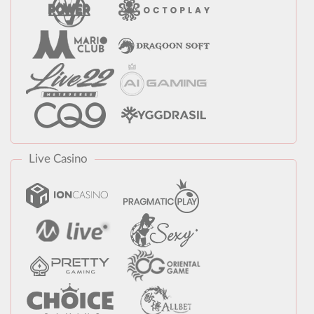
Live Casino