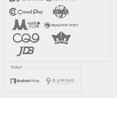
Poker