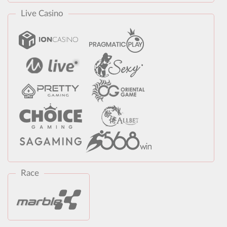
Live Casino
Race