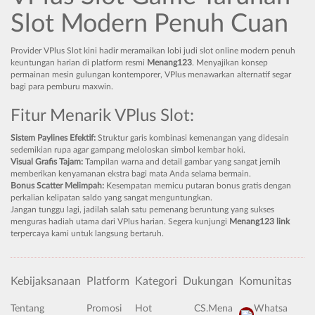
Slot Modern Penuh Cuan
Provider VPlus Slot kini hadir meramaikan lobi judi slot online modern penuh
keuntungan harian di platform resmi
Menang123
. Menyajikan konsep
permainan mesin gulungan kontemporer, VPlus menawarkan alternatif segar
bagi para pemburu maxwin.
Fitur Menarik VPlus Slot:
Sistem Paylines Efektif:
Struktur garis kombinasi kemenangan yang didesain
sedemikian rupa agar gampang meloloskan simbol kembar hoki.
Visual Grafis Tajam:
Tampilan warna and detail gambar yang sangat jernih
memberikan kenyamanan ekstra bagi mata Anda selama bermain.
Bonus Scatter Melimpah:
Kesempatan memicu putaran bonus gratis dengan
perkalian kelipatan saldo yang sangat menguntungkan.
Jangan tunggu lagi, jadilah salah satu pemenang beruntung yang sukses
menguras hadiah utama dari VPlus harian. Segera kunjungi
Menang123 link
terpercaya kami untuk langsung bertaruh.
Kebijaksanaan
Platform
Kategori
Dukungan
Komunitas
Tentang
Promosi
Hot
CS.Mena
Whatsa