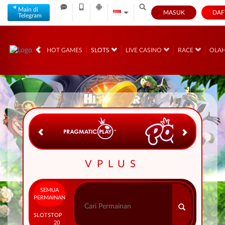
Main di
MASUK
DAF
Telegram
IDR
12,702,086,
HOT GAMES
SLOTS
LIVE CASINO
RACE
OLA
VPLUS
SEMUA
PERMAINAN
SLOTS
TOP
20