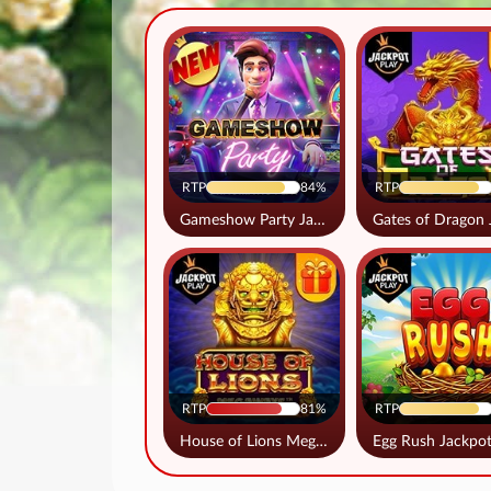
RTP
84%
RTP
Gameshow Party Jackpot Play
RTP
81%
RTP
House of Lions Megaways Jackpot Play