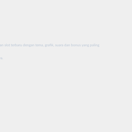
 slot terbaru dengan tema, grafik, suara dan bonus yang paling
ya.