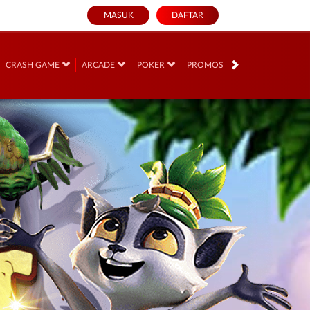
MASUK
DAFTAR
PROMOSI
CRASH GAME
ARCADE
POKER