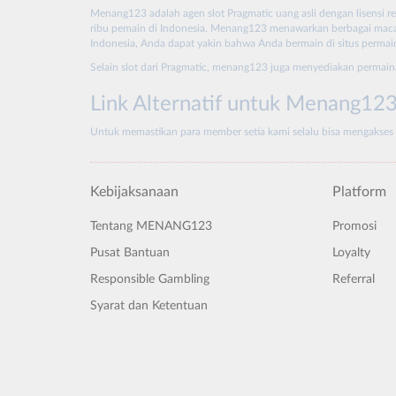
Menang123 adalah agen slot Pragmatic uang asli dengan lisensi 
ribu pemain di Indonesia. Menang123 menawarkan berbagai macam 
Indonesia, Anda dapat yakin bahwa Anda bermain di situs permain
Selain slot dari Pragmatic, menang123 juga menyediakan permainan 
Link Alternatif untuk Menang12
Untuk memastikan para member setia kami selalu bisa mengakses s
Kebijaksanaan
Platform
Tentang MENANG123
Promosi
Pusat Bantuan
Loyalty
Responsible Gambling
Referral
Syarat dan Ketentuan