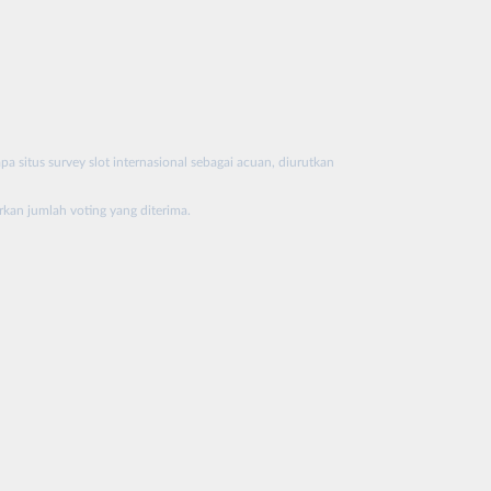
 situs survey slot internasional sebagai acuan, diurutkan
kan jumlah voting yang diterima.