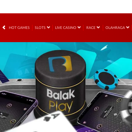
HOT GAMES
SLOTS
LIVE CASINO
RACE
OLAHRAGA