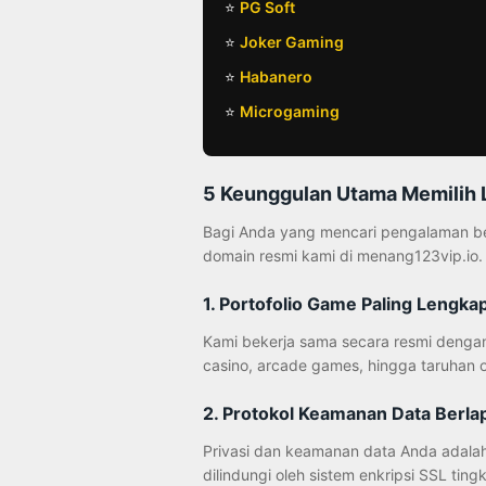
⭐
PG Soft
⭐
Joker Gaming
⭐
Habanero
⭐
Microgaming
5 Keunggulan Utama Memilih 
Bagi Anda yang mencari pengalaman ber
domain resmi kami di menang123vip.io.
1. Portofolio Game Paling Lengka
Kami bekerja sama secara resmi dengan 
casino, arcade games, hingga taruhan 
2. Protokol Keamanan Data Berla
Privasi dan keamanan data Anda adalah p
dilindungi oleh sistem enkripsi SSL ti