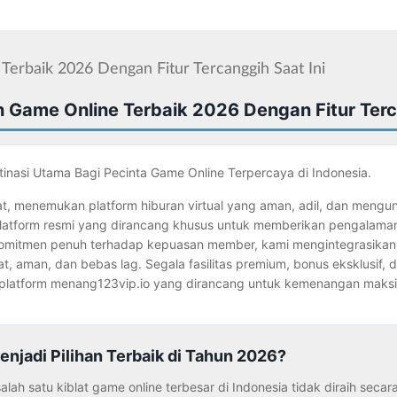
rbaik 2026 Dengan Fitur Tercanggih Saat Ini
 Game Online Terbaik 2026 Dengan Fitur Terc
tinasi Utama Bagi Pecinta Game Online Terpercaya di Indonesia.
at, menemukan platform hiburan virtual yang aman, adil, dan mengun
latform resmi yang dirancang khusus untuk memberikan pengalaman
komitmen penuh terhadap kepuasan member, kami mengintegrasikan t
, aman, dan bebas lag. Segala fasilitas premium, bonus eksklusif, d
u platform menang123vip.io yang dirancang untuk kemenangan maksi
jadi Pilihan Terbaik di Tahun 2026?
h satu kiblat game online terbesar di Indonesia tidak diraih seca