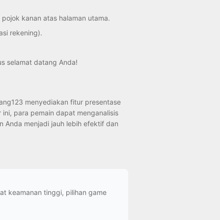
i pojok kanan atas halaman utama.
si rekening).
us selamat datang Anda!
nang123 menyediakan fitur presentase
 ini, para pemain dapat menganalisis
 Anda menjadi jauh lebih efektif dan
at keamanan tinggi, pilihan game