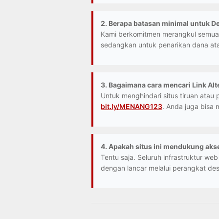
2. Berapa batasan minimal untuk D
Kami berkomitmen merangkul semua k
sedangkan untuk penarikan dana at
3. Bagaimana cara mencari Link Alt
Untuk menghindari situs tiruan atau
bit.ly/MENANG123
. Anda juga bisa m
4. Apakah situs ini mendukung aks
Tentu saja. Seluruh infrastruktur 
dengan lancar melalui perangkat de