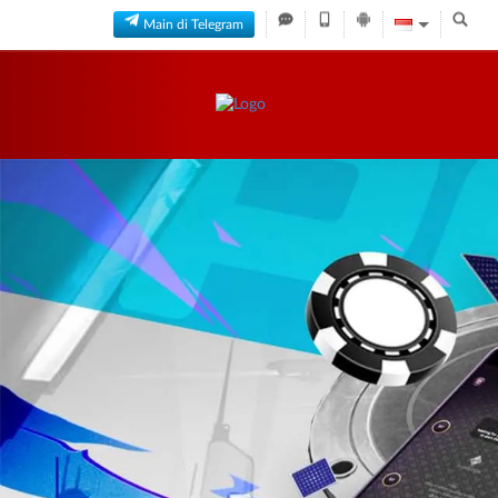
Main di Telegram