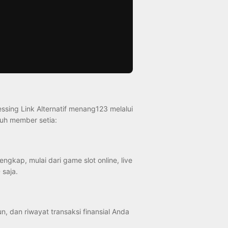
sing Link Alternatif menang123 melalui
ruh member setia:
gkap, mulai dari game slot online, live
 saja.
n, dan riwayat transaksi finansial Anda