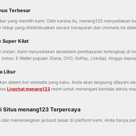
nus Terbesar
ber yang memilih kami. Oleh karena itu, menang123 menyediakan b
 hidup yang didistribusikan secara transparan dan otomatis ke dal
 Super Kilat
in instan. Kami menyediakan ekosistem pembayaran terlengkap di Ind
IS instan, E-Wallet populer (Dana, OVO, GoPay, LinkAja), hingga depos
a Libur
n sistem bot otomatis yang kaku. Anda akan langsung dilayani ol
itas
Livechat menang123
resmi untuk menangani kendala teknis mau
di Situs menang123 Terpercaya
n dan memenangkan jackpot besar di platform kami, Anda hanya per