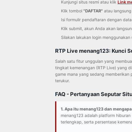
Kunjungi situs resmi atau klik
Link m
Klik tombol
"DAFTAR"
atau langsung
Isi formulir pendaftaran dengan dat
Klik submit, akun Anda akan langsun
Silakan lakukan login menggunakan 
RTP Live menang123: Kunci 
Salah satu fitur unggulan yang membua
tingkat kemenangan (RTP Live) yang dip
game mana yang sedang memberikan pelu
terukur.
FAQ - Pertanyaan Seputar Si
1. Apa itu menang123 dan mengapa
menang123 adalah platform hiburan g
terlengkap, serta persentase kemena