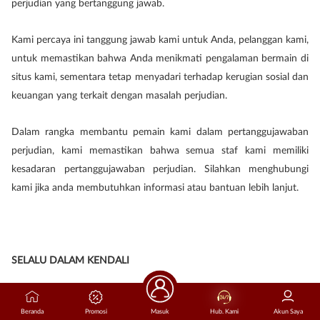
perjudian yang bertanggung jawab.
Kami percaya ini tanggung jawab kami untuk Anda, pelanggan kami,
untuk memastikan bahwa Anda menikmati pengalaman bermain di
situs kami, sementara tetap menyadari terhadap kerugian sosial dan
keuangan yang terkait dengan masalah perjudian.
Dalam rangka membantu pemain kami dalam pertanggujawaban
perjudian, kami memastikan bahwa semua staf kami memiliki
kesadaran pertanggujawaban perjudian.
Silahkan menghubungi
kami jika anda membutuhkan informasi atau bantuan lebih lanjut.
SELALU DALAM KENDALI
Sementara sebagian besar dari pelanggan kami bermain dalam
Beranda
Promosi
Masuk
Hub. Kami
Akun Saya
kemampuan mereka namun untuk beberapa orang akan lebih sulit