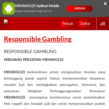
×
MENANG123 Aplikasi Mobile
UNDUH
Jangan tampilkan lagi hari ini
Masuk
Daftar
Responsible Gambling
RESPONSIBLE GAMBLING
KEBIJAKAN PERJUDIAN MENANG123
MENANG123
berkomitmen untuk mengesahkan taruhan yang
bertanggung jawab seperti halnya mempromosikan kesadaran
masalah judi dan meningkatkan pencegahan, intervensi, dan
pelayanan.
Kebijakan Pertanggungjawaban Permainan
MENANG123
menetapkan komitmennya untuk meminimalkan
efek negatif dari masalah judi dan untuk mempromosikan praktik