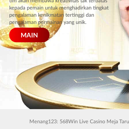
tim akan membawa kreativitas tak terbatas
kepada pemain untuk menghadirkan tingkat
pengalaman kenikmatan tertinggi dan
pengalaman permainan yang unik.
MAIN
Menang123: 568Win Live Casino Meja Taru