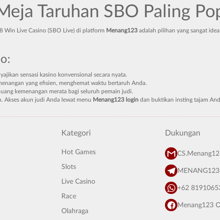
Meja Taruhan SBO Paling Po
8 Win Live Casino (SBO Live) di platform
Menang123
adalah pilihan yang sangat ide
o:
ajikan sensasi kasino konvensional secara nyata.
enangan yang efisien, menghemat waktu bertaruh Anda.
uang kemenangan merata bagi seluruh pemain judi.
n. Akses akun judi Anda lewat menu
Menang123 login
dan buktikan insting tajam And
Kategori
Dukungan
Hot Games
CS.Menang12
Slots
MENANG123
Live Casino
+62 8191065
Race
Menang123 O
Olahraga