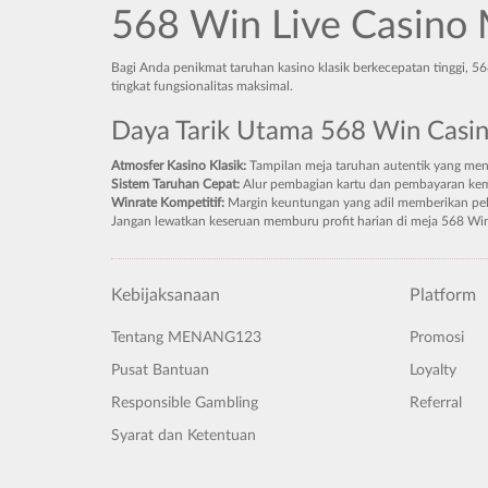
568 Win Live Casino 
Bagi Anda penikmat taruhan kasino klasik berkecepatan tinggi, 56
tingkat fungsionalitas maksimal.
Daya Tarik Utama 568 Win Casin
Atmosfer Kasino Klasik:
Tampilan meja taruhan autentik yang meny
Sistem Taruhan Cepat:
Alur pembagian kartu dan pembayaran kem
Winrate Kompetitif:
Margin keuntungan yang adil memberikan pel
Jangan lewatkan keseruan memburu profit harian di meja 568 Wi
Kebijaksanaan
Platform
Tentang MENANG123
Promosi
Pusat Bantuan
Loyalty
Responsible Gambling
Referral
Syarat dan Ketentuan