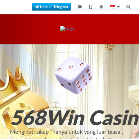
Main di Telegram
568Win Casin
Mengikuti sikap "hanya untuk yang luar biasa",