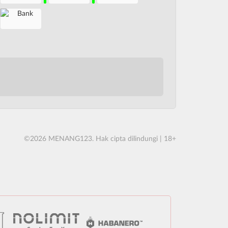
©2026 MENANG123. Hak cipta dilindungi | 18+