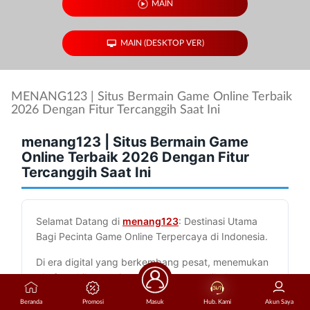
MAIN
MAIN (DESKTOP VER)
MENANG123 | Situs Bermain Game Online Terbaik
2026 Dengan Fitur Tercanggih Saat Ini
menang123 | Situs Bermain Game
Online Terbaik 2026 Dengan Fitur
Tercanggih Saat Ini
Selamat Datang di
menang123
: Destinasi Utama
Bagi Pecinta Game Online Terpercaya di Indonesia.
Di era digital yang berkembang pesat, menemukan
platform hiburan virtual yang aman, adil, dan
menguntungkan adalah prioritas utama para
Beranda
Promosi
Masuk
Hub. Kami
Akun Saya
pemain. menang123 hadir sebagai platform resmi