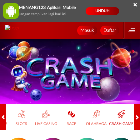
×
MENANG123 Aplikasi Mobile
UNDUH
Jangan tampilkan lagi hari ini
Masuk
Daftar
MES
SLOTS
LIVE CASINO
RACE
OLAHRAGA
CRASH GAME