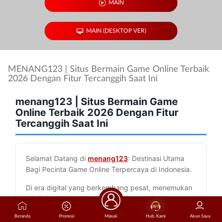
MAIN
MAIN (DESKTOP VER)
MENANG123 | Situs Bermain Game Online Terbaik
2026 Dengan Fitur Tercanggih Saat Ini
menang123 | Situs Bermain Game
Online Terbaik 2026 Dengan Fitur
Tercanggih Saat Ini
Selamat Datang di
menang123
: Destinasi Utama
Bagi Pecinta Game Online Terpercaya di Indonesia.
Di era digital yang berkembang pesat, menemukan
platform hiburan virtual yang aman, adil, dan
menguntungkan adalah prioritas utama para
Beranda
Promosi
Masuk
Hub. Kami
Akun Saya
pemain. menang123 hadir sebagai platform resmi