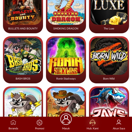
BULLETS AND BOUNTY
SMOKING DRAGON
The Luxe
BASH BROS
Ronin Stackways
Born Wild
Beranda
Promosi
Masuk
Hub. Kami
Akun Saya
LE ZEUS
LE COWBOY
JAWS OF JUSTICE