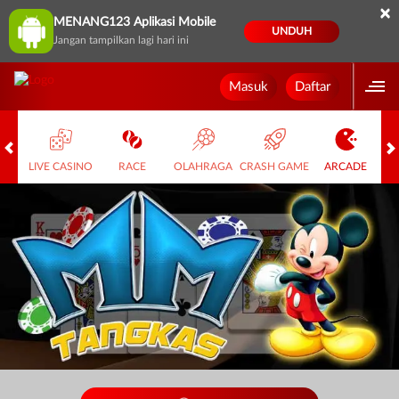
×
MENANG123 Aplikasi Mobile
UNDUH
Jangan tampilkan lagi hari ini
Masuk
Daftar
S
LIVE CASINO
RACE
OLAHRAGA
CRASH GAME
ARCADE